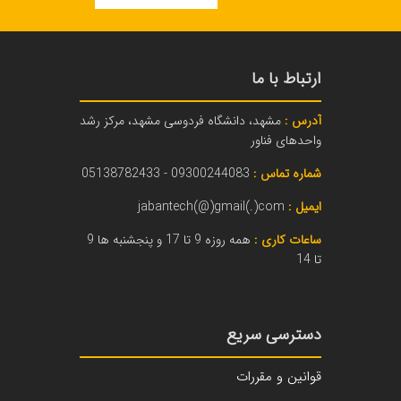
ارتباط با ما
آدرس :
مشهد، دانشگاه فردوسی مشهد، مرکز رشد
واحدهای فناور
شماره تماس :
09300244083 - 05138782433
ایمیل :
jabantech(@)gmail(.)com
ساعات کاری :
همه روزه 9 تا 17 و پنجشنبه ها 9
تا 14
دسترسی سریع
قوانین و مقررات