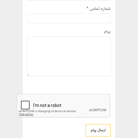
شماره تماس *
پیام