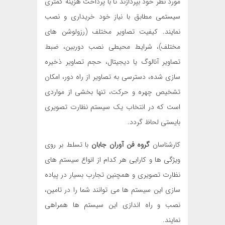
مورد نظر خود بپردازند تا با پرداخت هزینه کمتری
سیستمی مطابق با نیاز خود خریداری و نصب
نمایند. کیفیت تصاویر مختلف (رزولوشن های
مختلف)، شرایط محیطی نصب دوربین، ضبط
تصاویر آنالوگ یا دیجیتال، حجم تصاویر ذخیره
سازی شده، دسترسی به تصاویر از راه دور، امکان
تشخیص چهره و حرکت، تنها بخشی از مواردی
است که در انتخاب یک سیستم نظارت تصویری
بایستی لحاظ گردد.
کارشناسان
گروه فن آوران جابان
با تسلط بر روی
ویژگی ها و کارایی هر کدام از انواع سیستم های
نظارت تصویری و همچنین تجارب بسیار در پیاده
سازی این سیستم ها می توانند شما را در تامین،
نصب و راه اندازی این سیستم ها همراهی
نمایند.